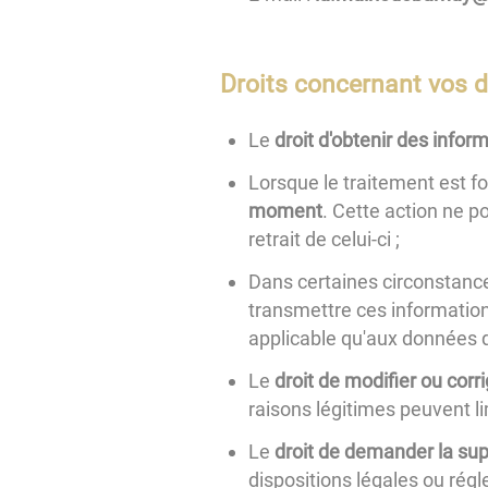
Droits concernant vos 
Le
droit d'obtenir des infor
Lorsque le traitement est f
moment
. Cette action ne p
retrait de celui-ci ;
Dans certaines circonstance
transmettre ces informations
applicable qu'aux données q
Le
droit de modifier ou cor
raisons légitimes peuvent lim
Le
droit de demander la su
dispositions légales ou rég