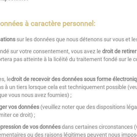
données à caractère personnel:
mations
sur les données que nous détenons sur vous et le
ondé sur votre consentement, vous avez le
droit de retir
ortera pas atteinte à la licéité du traitement fondé sur l
s, le
droit de recevoir des données sous forme électroni
 à un tiers lorsque cela est techniquement possible (veui
ue vous nous avez fournies) ;
riger vos données
(veuillez noter que des dispositions lég
iter ce droit) ;
ppression de vos données
dans certaines circonstances (v
lementaires ou des raisons légitimes peuvent nous impos