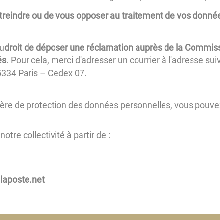
treindre ou de vous opposer au traitement de vos donné
u
droit de déposer une réclamation auprès de la Commis
és
. Pour cela, merci d'adresser un courrier à l'adresse su
334 Paris – Cedex 07.
ière de protection des données personnelles, vous pouve
tre collectivité à partir de :
edeiriam.al