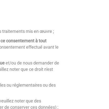
s traitements mis en œuvre ;
er ce consentement à tout
e consentement effectué avant le
que
et/ou de nous demander de
llez noter que ce droit n'est
ales ou réglementaires ou des
euillez noter que des
er de conserver ces données) ;