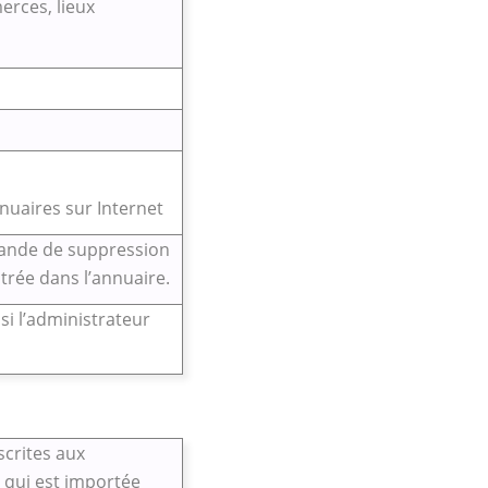
erces, lieux
nuaires sur Internet
mande de suppression
trée dans l’annuaire.
si l’administrateur
scrites aux
s qui est importée