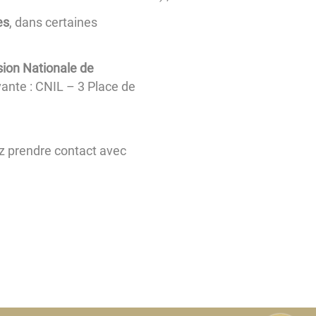
es
, dans certaines
sion Nationale de
ivante : CNIL – 3 Place de
z prendre contact avec