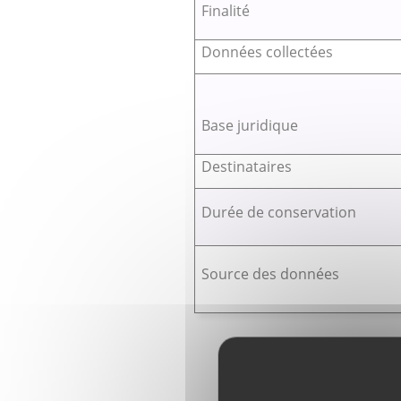
Finalité
Données collectées
Base juridique
Destinataires
Durée de conservation
Source des données